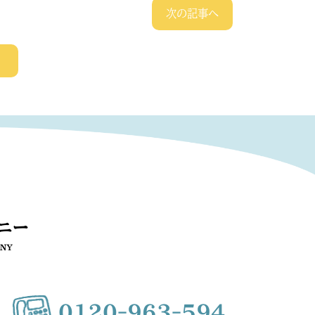
次の記事へ
0120-963-594