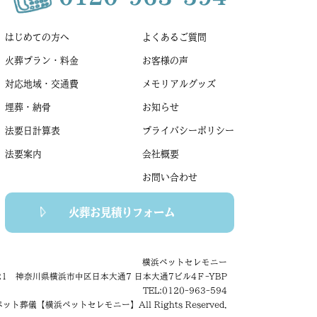
はじめての方へ
よくあるご質問
火葬プラン・料金
お客様の声
対応地域・交通費
メモリアルグッズ
埋葬・納骨
お知らせ
法要日計算表
プライバシーポリシー
法要案内
会社概要
お問い合わせ
火葬お見積りフォーム
横浜ペットセレモニー
021 神奈川県横浜市中区日本大通7 日本大通7ビル4Ｆ-YBP
TEL:0120-963-594
ット葬儀【横浜ペットセレモニー】All Rights Reserved.