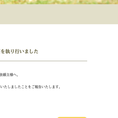
要を執り行いました
依頼主様へ。
葬いたしましたことをご報告いたします。