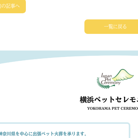
前の記事へ
一覧に戻る
神奈川県を中心に出張ペット火葬を承ります。