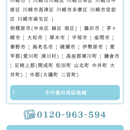
川崎市（
川崎市川崎区
川崎市幸区
川崎市中
原区
川崎市高津区
川崎市多摩区
川崎市宮前
区
川崎市麻生区
)
相模原市(中央区 緑区 南区)
|
藤沢市
|
茅ヶ
崎市
|
大和市
|
厚木市
|
平塚市
|
座間市
|
秦野市
|
海老名市
|
綾瀬市
|
伊勢原市
|
愛
甲郡(愛川町 清川村)
|
高座郡寒川町
|
鎌倉市
|
足柄上郡(開成町 松田町 山北町 中井町 大
井町)
|
中郡(大磯町 二宮町)
その他の対応地域
0120-963-594